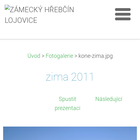
Úvod
>
Fotogalerie
>
kone-zima.jpg
zima 2011
Spustit
Následující
prezentaci