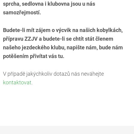
sprcha, sedlovna i klubovna jsou u nás
samozřejmostí.
Budete-li mít zájem o výcvik na našich kobylkách,
přípravu ZZJV a budete-li se chtít stát členem
našeho jezdeckého klubu, napište nám, bude nám
potěšením přivítat vás tu.
V případě jakýchkoliv dotazů nás neváhejte
kontaktovat
.