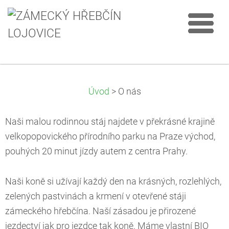
Úvod
>
O nás
Naši malou rodinnou stáj najdete v překrásné krajině
velkopopovického přírodního parku na Praze východ,
pouhých 20 minut jízdy autem z centra Prahy.
Naši koně si užívají každý den na krásných, rozlehlých,
zelených pastvinách a krmení v otevřené stáji
zámeckého hřebčína. Naší zásadou je přirozené
jezdectví jak pro jezdce tak koně. Máme vlastní BIO