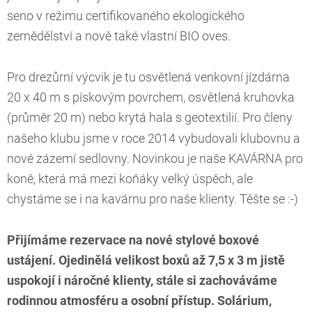
seno v režimu certifikovaného ekologického
zemědělství a nově také vlastní BIO oves.
Pro drezůrní výcvik je tu osvětlená venkovní jízdárna
20 x 40 m s pískovým povrchem, osvětlená kruhovka
(průměr 20 m)
nebo krytá hala s geotextilií. Pro členy
našeho klubu jsme v roce 2014 vybudovali klubovnu a
nové zázemí sedlovny. Novinkou je naše KAVÁRNA pro
koně, která má mezi koňáky velký úspěch, ale
chystáme se i na kavárnu pro naše klienty. Těšte se :-)
Přijímáme rezervace na nové stylové boxové
ustájení. Ojedinělá velikost boxů až 7,5 x 3 m jistě
uspokojí i náročné klienty, stále si zachováváme
rodinnou atmosféru a osobní přístup. Solárium,