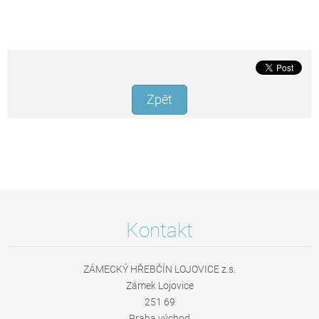
Zpět
Kontakt
ZÁMECKÝ HŘEBČÍN LOJOVICE z.s.
Zámek Lojovice
251 69
Praha východ