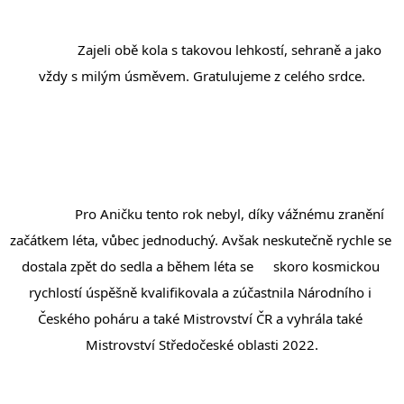
		Zajeli obě kola s takovou lehkostí, sehraně a jako 
vždy s milým úsměvem. Gratulujeme z celého srdce.
		Pro Aničku tento rok nebyl, díky vážnému zranění 
začátkem léta, vůbec jednoduchý. Avšak neskutečně rychle se 
dostala zpět do sedla a během léta se 
skoro kosmickou 
rychlostí úspěšně kvalifikovala a zúčastnila Národního i 
Českého poháru a také Mistrovství ČR a vyhrála také 
Mistrovství Středočeské oblasti 2022.