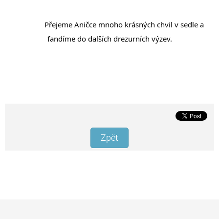
		Přejeme Aničce mnoho krásných chvil v sedle a 
fandíme do dalších drezurních výzev.
Zpět