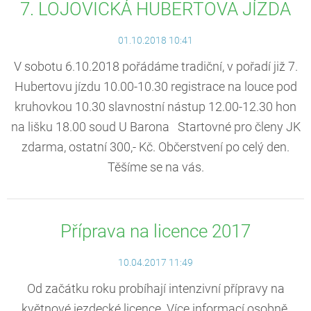
7. LOJOVICKÁ HUBERTOVA JÍZDA
01.10.2018 10:41
V sobotu 6.10.2018 pořádáme tradiční, v pořadí již 7.
Hubertovu jízdu 10.00-10.30 registrace na louce pod
kruhovkou 10.30 slavnostní nástup 12.00-12.30 hon
na lišku 18.00 soud U Barona Startovné pro členy JK
zdarma, ostatní 300,- Kč. Občerstvení po celý den.
Těšíme se na vás.
Příprava na licence 2017
10.04.2017 11:49
Od začátku roku probíhají intenzivní přípravy na
květnové jezdecké licence. Více informací osobně.