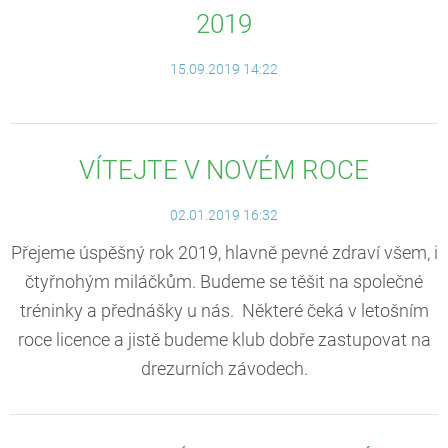
2019
15.09.2019 14:22
VÍTEJTE V NOVÉM ROCE
02.01.2019 16:32
Přejeme úspěšný rok 2019, hlavně pevné zdraví všem, i
čtyřnohým miláčkům. Budeme se těšit na společné
tréninky a přednášky u nás. Některé čeká v letošním
roce licence a jistě budeme klub dobře zastupovat na
drezurních závodech.