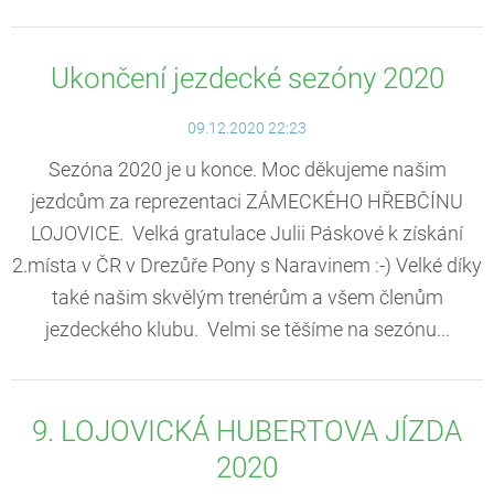
Ukončení jezdecké sezóny 2020
09.12.2020 22:23
Sezóna 2020 je u konce. Moc děkujeme našim
jezdcům za reprezentaci ZÁMECKÉHO HŘEBČÍNU
LOJOVICE. Velká gratulace Julii Páskové k získání
2.místa v ČR v Drezůře Pony s Naravinem :-) Velké díky
také našim skvělým trenérům a všem členům
jezdeckého klubu. Velmi se těšíme na sezónu...
9. LOJOVICKÁ HUBERTOVA JÍZDA
2020