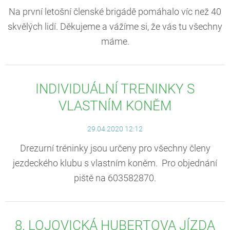
Na první letošní členské brigádě pomáhalo víc než 40
skvělých lidí. Děkujeme a vážíme si, že vás tu všechny
máme.
INDIVIDUÁLNÍ TRENINKY S
VLASTNÍM KONĚM
29.04.2020 12:12
Drezurní tréninky jsou určeny pro všechny členy
jezdeckého klubu s vlastním koněm. Pro objednání
piště na 603582870.
8. LOJOVICKÁ HUBERTOVA JÍZDA